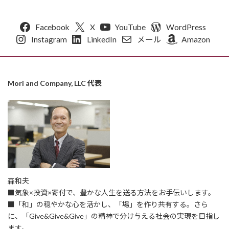
Facebook
X
YouTube
WordPress
Instagram
LinkedIn
メール
Amazon
Mori and Company, LLC 代表
森和夫
■気象×投資×寄付で、豊かな人生を送る方法をお手伝いします。
■「和」の穏やかな心を活かし、「場」を作り共有する。さら
に、「Give&Give&Give」の精神で分け与える社会の実現を目指し
ます。