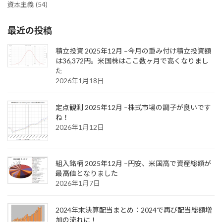
資本主義
(54)
最近の投稿
積立投資 2025年12月 –今月の重み付け積立投資額
は36,372円。米国株はここ数ヶ月で高くなりまし
た
2026年1月18日
定点観測 2025年12月 –株式市場の調子が良いです
ね！
2026年1月12日
組入銘柄 2025年12月 –円安、米国高で資産総額が
最高値となりました
2026年1月7日
2024年末決算配当まとめ：2024で再び配当総額増
加の流れに！