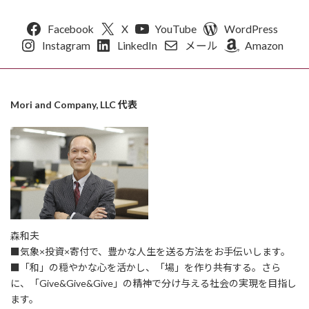
Facebook
X
YouTube
WordPress
Instagram
LinkedIn
メール
Amazon
Mori and Company, LLC 代表
森和夫
■気象×投資×寄付で、豊かな人生を送る方法をお手伝いします。
■「和」の穏やかな心を活かし、「場」を作り共有する。さら
に、「Give&Give&Give」の精神で分け与える社会の実現を目指し
ます。