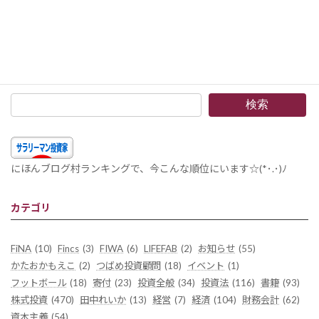
家計簿のすすめ6 資産配分編 –アセットアロケーションの見える化の効果
2014年11月9日
検索
にほんブログ村ランキングで、今こんな順位にいます☆(*･.･)ﾉ
カテゴリ
FiNA
(10)
Fincs
(3)
FIWA
(6)
LIFEFAB
(2)
お知らせ
(55)
かたおかもえこ
(2)
つばめ投資顧問
(18)
イベント
(1)
フットボール
(18)
寄付
(23)
投資全般
(34)
投資法
(116)
書籍
(93)
株式投資
(470)
田中れいか
(13)
経営
(7)
経済
(104)
財務会計
(62)
資本主義
(54)