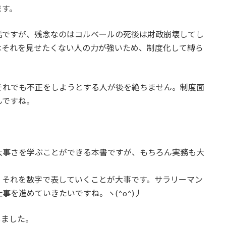
ます。
話ですが、残念なのはコルベールの死後は財政崩壊してし
はそれを見せたくない人の力が強いため、制度化して縛ら
。
それでも不正をしようとする人が後を絶ちません。制度面
んですね。
大事さを学ぶことができる本書ですが、もちろん実務も大
、それを数字で表していくことが大事です。サラリーマン
を進めていきたいですね。ヽ(^o^)丿
しました。