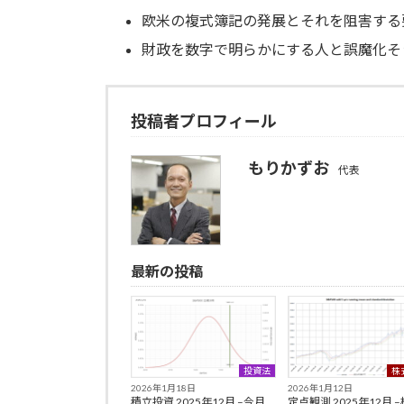
欧米の複式簿記の発展とそれを阻害する
財政を数字で明らかにする人と誤魔化そ
投稿者プロフィール
もりかずお
代表
最新の投稿
投資法
株
2026年1月18日
2026年1月12日
積立投資 2025年12月 –今月
定点観測 2025年12月 