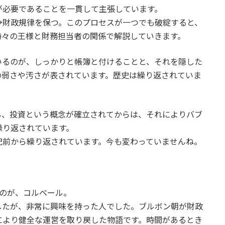
が必要であることを一貫して主張しています。
→財政規律を保つ。このプロセスが一つでも破綻すると、
時々の王様と財務担当者の関係で解説していきます。
いるのが、しっかりと帳簿と付けることと、それを隠した
の弱さや汚さが表されています。歴史は繰り返されていま
る、投資という概念が確立されてからは、それによりバブ
繰り返されています。
紀前から繰り返されています。今も変わっていませんね。
るのが、コルベール。
したが、非常に興味を持った人でした。ブルボン朝が財政
により健全な運営を取り戻した物語です。時間があるとき