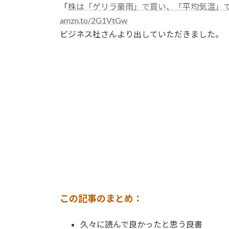
「
株は「ゲリラ豪雨」で買い、「平均気温」で
amzn.to/2G1VtGw
ビジネス社さんより出していただきました。
この記事のまとめ：
久々に読んで良かったと思う良書