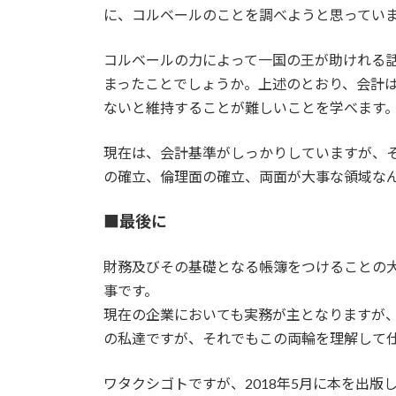
に、コルベールのことを調べようと思ってい
コルベールの力によって一国の王が助けれる
まったことでしょうか。上述のとおり、会計
ないと維持することが難しいことを学べます
現在は、会計基準がしっかりしていますが、
の確立、倫理面の確立、両面が大事な領域な
■最後に
財務及びその基礎となる帳簿をつけることの
事です。
現在の企業においても実務が主となりますが
の私達ですが、それでもこの両輪を理解して仕事
ワタクシゴトですが、2018年5月に本を出版