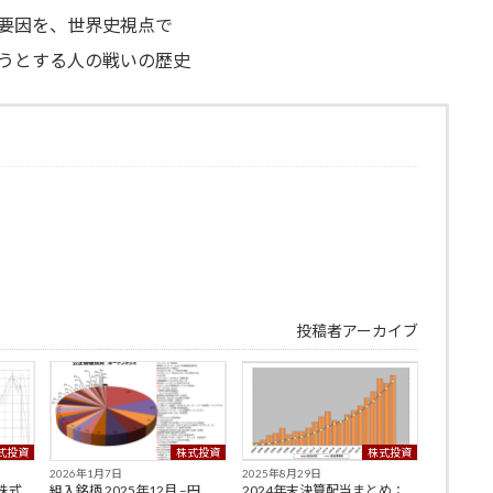
要因を、世界史視点で
うとする人の戦いの歴史
投稿者アーカイブ
式投資
株式投資
株式投資
2026年1月7日
2025年8月29日
–株式
組入銘柄 2025年12月 –円
2024年末決算配当まとめ：