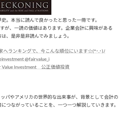
界史。本当に読んで良かったと思った一冊です。
ますが、一読の価値はあります。企業会計に興味がある
方は、是非是非読んでみましょう。
ランキングで、今こんな順位にいます☆(*･.･)ﾉ
ueinvestment @fairvalue_i
ir Value Investment 公正価値投資
ロッパやアメリカの世界的な出来事が、背景として会計の
接につながっていることを、一つ一つ解説していきます。