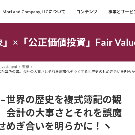
Mori and Company, LLCについて
コンテンツ
事業とサービ
「公正価値投資」Fair Value I
estment
書籍
じた異色の書。会計の大事さとそれを誤魔化そうとする世界史のせめぎ合いを明らかに！
 –世界の歴史を複式簿記の観
。会計の大事さとそれを誤魔
せめぎ合いを明らかに！ヽ