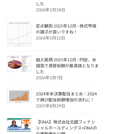
した
2026年1月18日
定点観測 2025年12月 –株式市場
の調子が良いですね！
2026年1月12日
組入銘柄 2025年12月 –円安、米
国高で資産総額が最高値となりま
した
2026年1月7日
2024年末決算配当まとめ：2024
で再び配当総額増加の流れに！
2025年8月29日
【FiNA】株式会社北國フィナン
シャルホールディングス×FiNAの
企画動画を公開