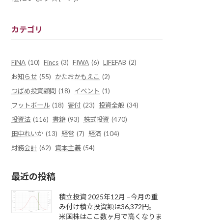
カテゴリ
FiNA
(10)
Fincs
(3)
FIWA
(6)
LIFEFAB
(2)
お知らせ
(55)
かたおかもえこ
(2)
つばめ投資顧問
(18)
イベント
(1)
フットボール
(18)
寄付
(23)
投資全般
(34)
投資法
(116)
書籍
(93)
株式投資
(470)
田中れいか
(13)
経営
(7)
経済
(104)
財務会計
(62)
資本主義
(54)
最近の投稿
積立投資 2025年12月 –今月の重
み付け積立投資額は36,372円。
米国株はここ数ヶ月で高くなりま