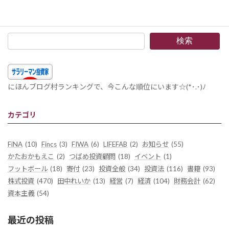
2014年11月16日
検索
にほんブログ村ランキングで、今こんな順位にいます☆(*･.･)ﾉ
カテゴリ
FiNA
(10)
Fincs
(3)
FIWA
(6)
LIFEFAB
(2)
お知らせ
(55)
かたおかもえこ
(2)
つばめ投資顧問
(18)
イベント
(1)
フットボール
(18)
寄付
(23)
投資全般
(34)
投資法
(116)
書籍
(93)
株式投資
(470)
田中れいか
(13)
経営
(7)
経済
(104)
財務会計
(62)
資本主義
(54)
最近の投稿