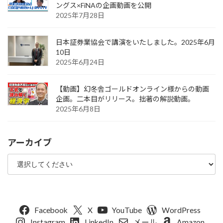
ングス×FiNAの企画動画を公開
2025年7月28日
日本証券業協会で講演をいたしました。2025年6月
10日
2025年6月24日
【動画】幻冬舎ゴールドオンライン様からの動画
企画。二本目がリリース。拙著の解説動画。
2025年6月8日
アーカイブ
Facebook
X
YouTube
WordPress
Instagram
LinkedIn
メール
Amazon