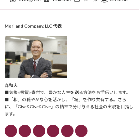
Mori and Company, LLC 代表
森和夫
■気象×投資×寄付で、豊かな人生を送る方法をお手伝いします。
■「和」の穏やかな心を活かし、「場」を作り共有する。さら
に、「Give&Give&Give」の精神で分け与える社会の実現を目指し
ます。