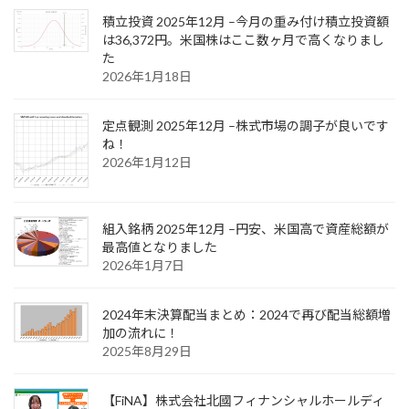
積立投資 2025年12月 –今月の重み付け積立投資額
は36,372円。米国株はここ数ヶ月で高くなりまし
た
2026年1月18日
定点観測 2025年12月 –株式市場の調子が良いです
ね！
2026年1月12日
組入銘柄 2025年12月 –円安、米国高で資産総額が
最高値となりました
2026年1月7日
2024年末決算配当まとめ：2024で再び配当総額増
加の流れに！
2025年8月29日
【FiNA】株式会社北國フィナンシャルホールディ