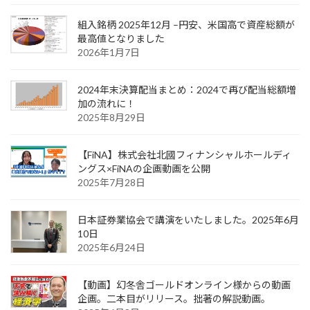
組入銘柄 2025年12月 –円安、米国高で資産総額が
最高値となりました
2026年1月7日
2024年末決算配当まとめ：2024で再び配当総額増
加の流れに！
2025年8月29日
【FiNA】株式会社北國フィナンシャルホールディ
ングス×FiNAの企画動画を公開
2025年7月28日
日本証券業協会で講演をいたしました。2025年6月
10日
2025年6月24日
【動画】幻冬舎ゴールドオンライン様からの動画
企画。二本目がリリース。拙著の解説動画。