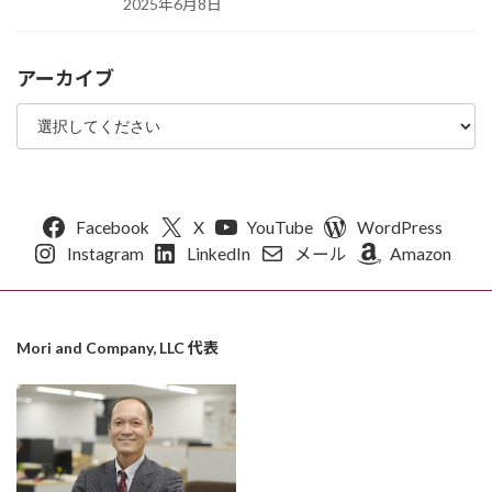
2025年6月8日
アーカイブ
Facebook
X
YouTube
WordPress
Instagram
LinkedIn
メール
Amazon
Mori and Company, LLC 代表