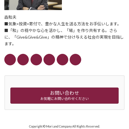
森和夫
■気象×投資×寄付で、豊かな人生を送る方法をお手伝いします。
■「和」の穏やかな心を活かし、「場」を作り共有する。さら
に、「Give&Give&Give」の精神で分け与える社会の実現を目指し
ます。
お問い合わせ
お気軽にお問い合わせください
Copyright © Mori and Company All Rights Reserved.