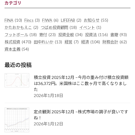
カテゴリ
FiNA
(10)
Fincs
(3)
FIWA
(6)
LIFEFAB
(2)
お知らせ
(55)
かたおかもえこ
(2)
つばめ投資顧問
(18)
イベント
(1)
フットボール
(18)
寄付
(23)
投資全般
(34)
投資法
(116)
書籍
(93)
株式投資
(470)
田中れいか
(13)
経営
(7)
経済
(104)
財務会計
(62)
資本主義
(54)
最近の投稿
積立投資 2025年12月 –今月の重み付け積立投資額
は36,372円。米国株はここ数ヶ月で高くなりまし
た
2026年1月18日
定点観測 2025年12月 –株式市場の調子が良いです
ね！
2026年1月12日