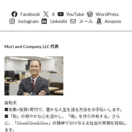
Facebook
X
YouTube
WordPress
Instagram
LinkedIn
メール
Amazon
Mori and Company, LLC 代表
森和夫
■気象×投資×寄付で、豊かな人生を送る方法をお手伝いします。
■「和」の穏やかな心を活かし、「場」を作り共有する。さら
に、「Give&Give&Give」の精神で分け与える社会の実現を目指し
ます。